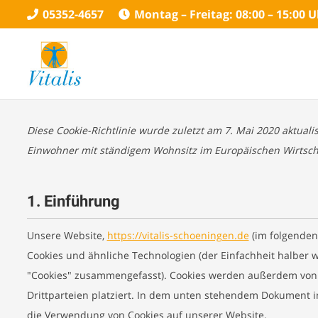
05352-4657
Montag – Freitag: 08:00 – 15:00 
Diese Cookie-Richtlinie wurde zuletzt am 7. Mai 2020 aktualis
Einwohner mit ständigem Wohnsitz im Europäischen Wirtsch
1. Einführung
Unsere Website,
https://vitalis-schoeningen.de
(im folgenden
Cookies und ähnliche Technologien (der Einfachheit halber w
"Cookies" zusammengefasst). Cookies werden außerdem von
Drittparteien platziert. In dem unten stehendem Dokument i
die Verwendung von Cookies auf unserer Website.