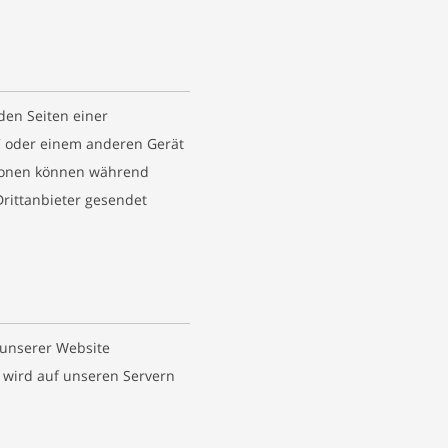
den Seiten einer
 oder einem anderen Gerät
tionen können während
rittanbieter gesendet
 unserer Website
e wird auf unseren Servern