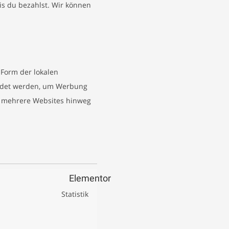
s du bezahlst. Wir können
 Form der lokalen
endet werden, um Werbung
r mehrere Websites hinweg
Elementor
Statistik
Consent