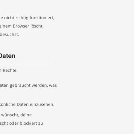
nicht richtig funktioniert,
deinem Browser löscht,
besuchst.
 Daten
n Rechte:
Daten gebraucht werden, was
sönliche Daten einzusehen.
 wünscht, deine
scht oder blockiert zu