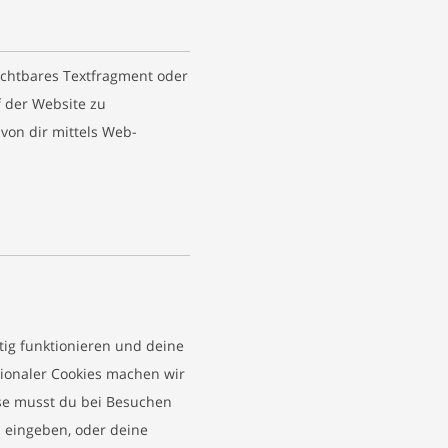
sichtbares Textfragment oder
f der Website zu
on dir mittels Web-
htig funktionieren und deine
tionaler Cookies machen wir
ise musst du bei Besuchen
n eingeben, oder deine