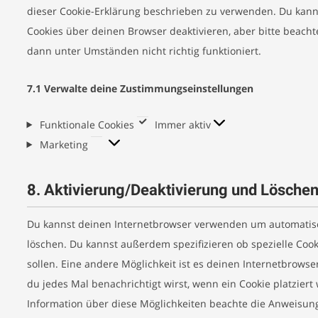
dieser Cookie-Erklärung beschrieben zu verwenden. Du kan
Cookies über deinen Browser deaktivieren, aber bitte beacht
dann unter Umständen nicht richtig funktioniert.
7.1 Verwalte deine Zustimmungseinstellungen
Funktionale
Funktionale Cookies
Immer aktiv
Marketing
Cookies
Marketing
8. Aktivierung/Deaktivierung und Lösche
Du kannst deinen Internetbrowser verwenden um automatisc
löschen. Du kannst außerdem spezifizieren ob spezielle Cook
sollen. Eine andere Möglichkeit ist es deinen Internetbrowse
du jedes Mal benachrichtigt wirst, wenn ein Cookie platziert 
Information über diese Möglichkeiten beachte die Anweisung