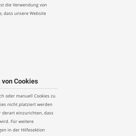
nst die Verwendung von
e, dass unsere Website
n von Cookies
h oder manuell Cookies zu
ies nicht platziert werden
r derart einzurichten, dass
wird. Für weitere
en in der Hilfesektion